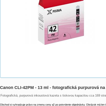
Canon CLI-42PM - 13 ml - fotografická purpurová na 
Fotografická, purpurová inkoustová kazeta s tiskovou kapacitou cca 169 str
Obchod si vyhradzuje právo na zmenu ceny až po potvrdenie objednávky. Obrázok má len il