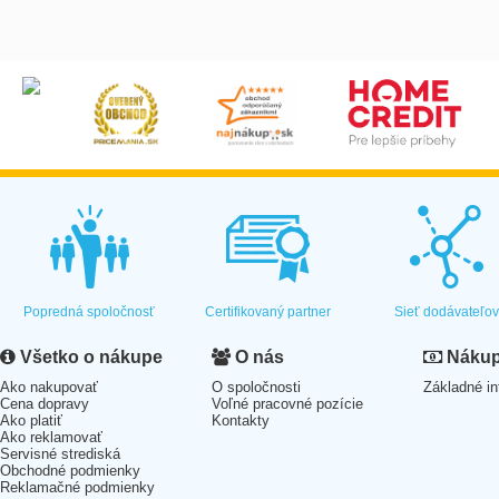
Popredná spoločnosť
Certifikovaný partner
Sieť dodávateľo
Všetko o nákupe
O nás
Nákup 
Ako nakupovať
O spoločnosti
Základné in
Cena dopravy
Voľné pracovné pozície
Ako platiť
Kontakty
Ako reklamovať
Servisné strediská
Obchodné podmienky
Reklamačné podmienky