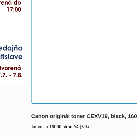
Canon originál toner CEXV19, black, 16
kapacita 16000 stran A4 (5%)