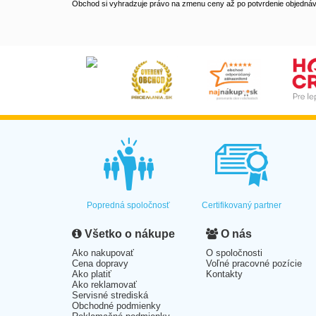
Obchod si vyhradzuje právo na zmenu ceny až po potvrdenie objednávk
Popredná spoločnosť
Certifikovaný partner
Všetko o nákupe
O nás
Ako nakupovať
O spoločnosti
Cena dopravy
Voľné pracovné pozície
Ako platiť
Kontakty
Ako reklamovať
Servisné strediská
Obchodné podmienky