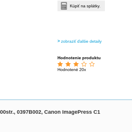
Kúpiť na splátky.
zobraziť ďalšie detaily
Hodnotenie produktu
Hodnotené 20x
000str., 0397B002, Canon ImagePress C1