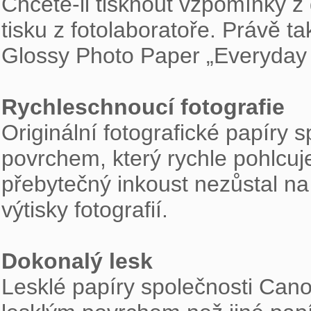

Chcete-li tisknout vzpomínky z 
tisku z fotolaboratoře. Právě ta
Glossy Photo Paper „Everyday 
Rychleschnoucí fotografie

Originální fotografické papíry
povrchem, který rychle pohlcuj
přebytečný inkoust nezůstal na
výtisky fotografií.

Dokonalý lesk

Lesklé papíry společnosti Can