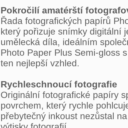
Pokročilí amatérští fotografo

Řada fotografických papírů Pho
který pořizuje snímky digitální 
umělecká díla, ideálním společ
Photo Paper Plus Semi-gloss s
ten nejlepší vzhled.

Rychleschnoucí fotografie

Originální fotografické papíry
povrchem, který rychle pohlcuj
přebytečný inkoust nezůstal na
výtisky fotografií.
