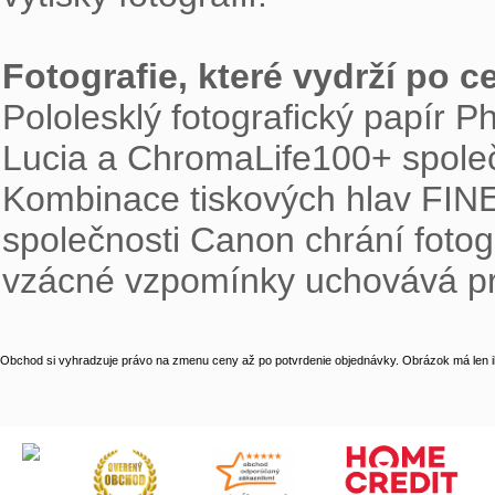
Fotografie, které vydrží po ce

Pololesklý fotografický papír 
Lucia a ChromaLife100+ společn
Kombinace tiskových hlav FINE, 
společnosti Canon chrání fotogr
vzácné vzpomínky uchovává pr
Obchod si vyhradzuje právo na zmenu ceny až po potvrdenie objednávky. Obrázok má len il