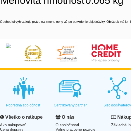
Menovitá hmotnosť0.065 kg
Obchod si vyhradzuje právo na zmenu ceny až po potvrdenie objednávky. Obrázok má len il
Popredná spoločnosť
Certifikovaný partner
Sieť dodávateľo
Všetko o nákupe
O nás
Nákup 
Ako nakupovať
O spoločnosti
Základné in
Cena dopravy
Voľné pracovné pozície