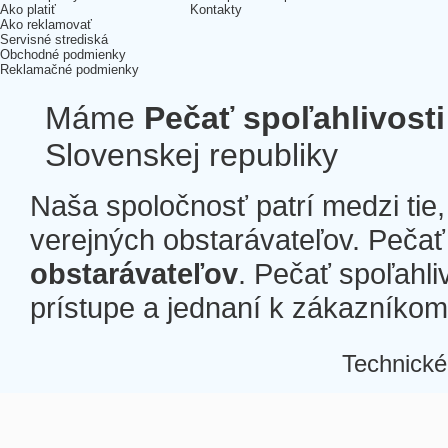
Ako platiť
Kontakty
Ako reklamovať
Servisné strediská
Obchodné podmienky
Reklamačné podmienky
Máme
Pečať spoľahlivosti
Slovenskej republiky
Naša spoločnosť patrí medzi tie
verejných obstarávateľov. Pečať 
obstarávateľov
. Pečať spoľahli
prístupe a jednaní k zákazníkom a
Technické
Â
Â
Â