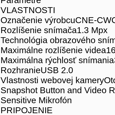
VLASTNOSTI
Označenie výrobcuCNE-CW
Rozlíšenie snímača1.3 Mpx
Technológia obrazového s
Maximálne rozlíšenie videa
Maximálna rýchlosť snímani
RozhranieUSB 2.0
Vlastnosti webovej kameryOt
Snapshot Button and Video R
Sensitive Mikrofón
PRIPOJENIE