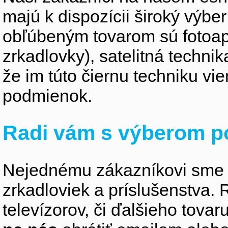
majú k dispozícii široký výber
obľúbeným tovarom sú fotoapa
zrkadlovky), satelitná technik
že im túto čiernu techniku v
podmienok.
Radi vám s výberom p
Nejednému zákazníkovi sme 
zrkadloviek a príslušenstva
televízorov, či ďalšieho tovaru