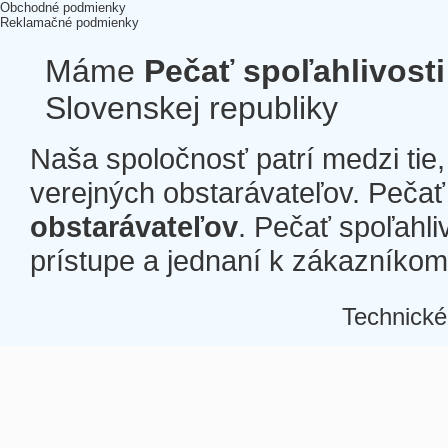
Obchodné podmienky
Reklamačné podmienky
Máme
Pečať spoľahlivosti
Slovenskej republiky
Naša spoločnosť patrí medzi tie
verejných obstarávateľov. Pečať 
obstarávateľov
. Pečať spoľahli
prístupe a jednaní k zákazníkom a
Technické
Â
Â
Â