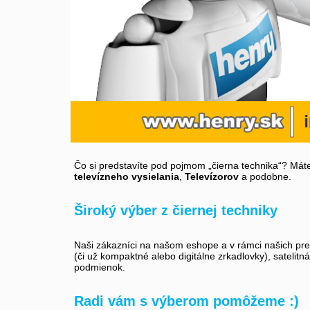
Čo si predstavíte pod pojmom „čierna technika“? Máte
televízneho vysielania
,
Televízorov
a podobne.
Široký výber z čiernej techniky
Naši zákazníci na našom eshope a v rámci našich preda
(či už kompaktné alebo digitálne zrkadlovky), satelitn
podmienok.
Radi vám s výberom pomôžeme :)