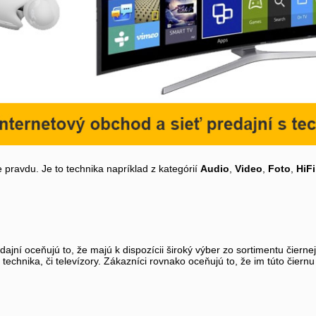
 pravdu. Je to technika napríklad z kategórií
Audio
,
Video
,
Foto
,
HiFi
jní oceňujú to, že majú k dispozícii široký výber zo sortimentu čiern
á technika, či televízory. Zákazníci rovnako oceňujú to, že im túto čie