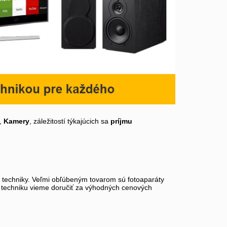
,
Kamery
, záležitostí týkajúcich sa
príjmu
ej techniky. Veľmi obľúbeným tovarom sú fotoaparáty
rnu techniku vieme doručiť za výhodných cenových