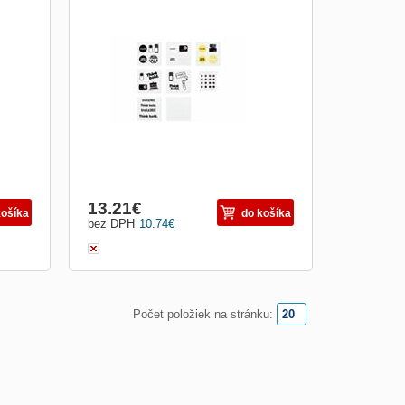
13.21
€
košíka
do košíka
bez DPH
10.74
€
Počet položiek na stránku: