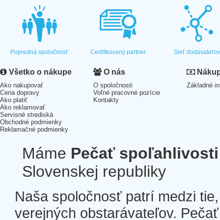
Popredná spoločnosť
Certifikovaný partner
Sieť dodávateľo
Všetko o nákupe
O nás
Nákup 
Ako nakupovať
O spoločnosti
Základné in
Cena dopravy
Voľné pracovné pozície
Ako platiť
Kontakty
Ako reklamovať
Servisné strediská
Obchodné podmienky
Reklamačné podmienky
Máme
Pečať spoľahlivosti
Slovenskej republiky
Naša spoločnosť patrí medzi tie
verejných obstarávateľov. Pečať 