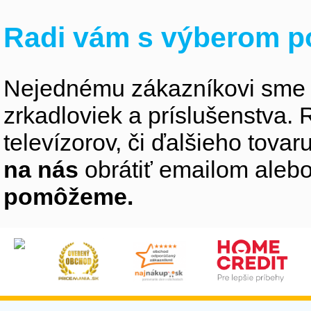
Radi vám s výberom p
Nejednému zákazníkovi sme 
zrkadloviek a príslušenstva
televízorov, či ďalšieho tovaru
na nás
obrátiť emailom alebo
pomôžeme.