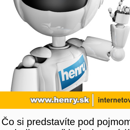
Čo si predstavíte pod pojmom