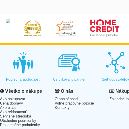
Popredná spoločnosť
Certifikovaný partner
Sieť dodávateľo
Všetko o nákupe
O nás
Nákup 
Ako nakupovať
O spoločnosti
Základné in
Cena dopravy
Voľné pracovné pozície
Ako platiť
Kontakty
Ako reklamovať
Servisné strediská
Obchodné podmienky
Reklamačné podmienky