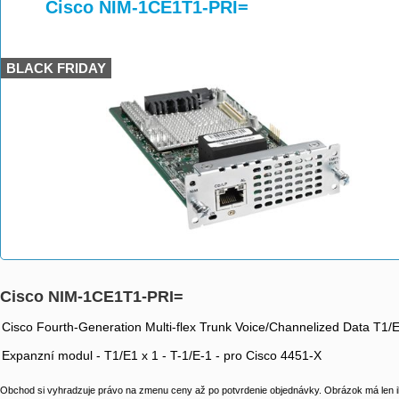
>
>
>
Cisco NIM-1CE1T1-PRI=
BLACK FRIDAY
Cisco NIM-1CE1T1-PRI=
Cisco Fourth-Generation Multi-flex Trunk Voice/Channelized Data T1/E
Expanzní modul - T1/E1 x 1 - T-1/E-1 - pro Cisco 4451-X
Obchod si vyhradzuje právo na zmenu ceny až po potvrdenie objednávky. Obrázok má len il