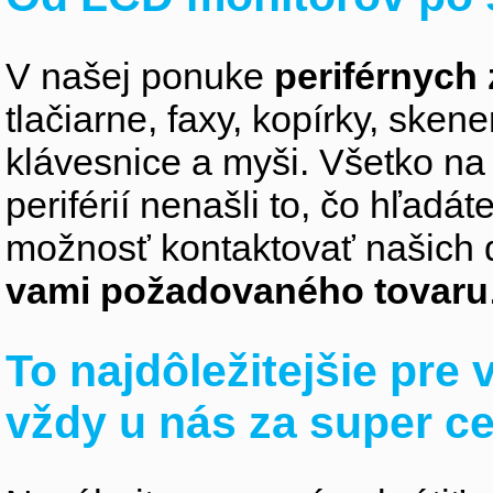
V našej ponuke
periférnych 
tlačiarne, faxy, kopírky, sken
klávesnice a myši. Všetko na
periférií nenašli to, čo hľadá
možnosť kontaktovať našich 
vami požadovaného tovaru
To najdôležitejšie pre
vždy u nás za super c