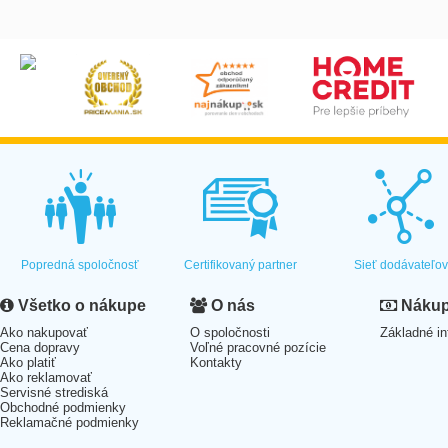
Popredná spoločnosť
Certifikovaný partner
Sieť dodávateľo
Všetko o nákupe
O nás
Nákup 
Ako nakupovať
O spoločnosti
Základné in
Cena dopravy
Voľné pracovné pozície
Ako platiť
Kontakty
Ako reklamovať
Servisné strediská
Obchodné podmienky
Reklamačné podmienky