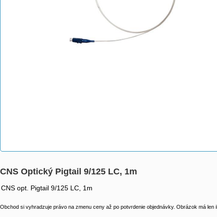
CNS Optický Pigtail 9/125 LC, 1m
CNS opt. Pigtail 9/125 LC, 1m
Obchod si vyhradzuje právo na zmenu ceny až po potvrdenie objednávky. Obrázok má len il