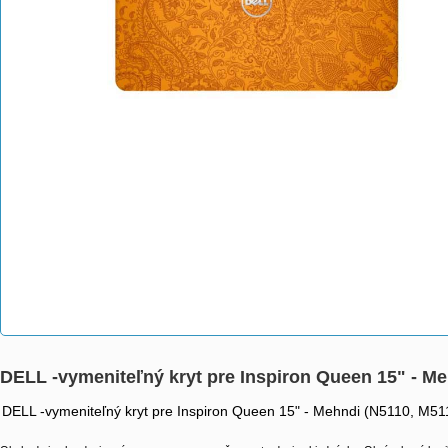
DELL -vymeniteľný kryt pre Inspiron Queen 15" - M
DELL -vymeniteľný kryt pre Inspiron Queen 15" - Mehndi (N5110, M51