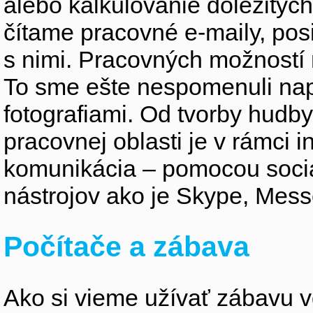
alebo kalkulovanie dôležitýc
čítame pracovné e-maily, po
s nimi. Pracovných možností
To sme ešte nespomenuli nap
fotografiami. Od tvorby hudby,
pracovnej oblasti je v rámci i
komunikácia – pomocou sociá
nástrojov ako je Skype, Mes
Počítače a zábava
Ako si vieme užívať zábavu