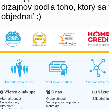
dizajnov podľa toho, ktorý sa
objednať :)
Popredná spoločnosť
Certifikovaný partner
Sieť dodávateľo
Všetko o nákupe
O nás
Nákup 
Ako nakupovať
O spoločnosti
Základné in
Cena dopravy
Voľné pracovné pozície
Ako platiť
Kontakty