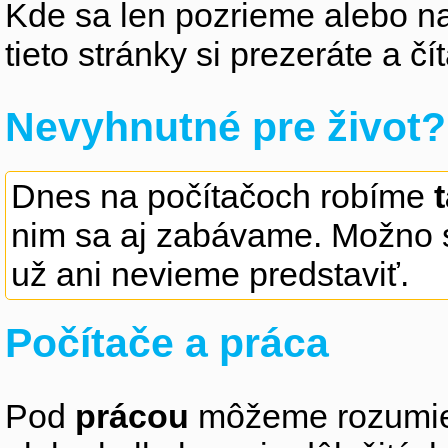
Kde sa len pozrieme alebo na
tieto stránky si prezeráte a 
Nevyhnutné pre život?
Dnes na počítačoch robíme
nim sa aj zabávame. Možno s
už ani nevieme predstaviť.
Počítače a práca
Pod
prácou
môžeme rozumieť