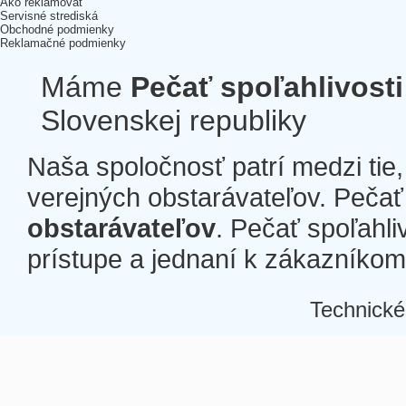
Ako reklamovať
Servisné strediská
Obchodné podmienky
Reklamačné podmienky
Máme
Pečať spoľahlivosti
Slovenskej republiky
Naša spoločnosť patrí medzi tie
verejných obstarávateľov. Pečať 
obstarávateľov
. Pečať spoľahli
prístupe a jednaní k zákazníkom a
Technické
Â
Â
Â