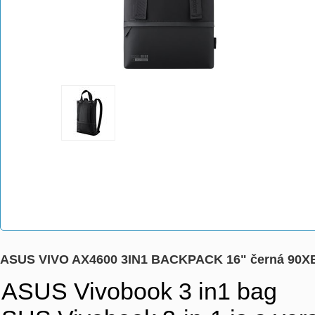
ASUS VIVO AX4600 3IN1 BACKPACK 16" černá 90
ASUS Vivobook 3 in1 bag