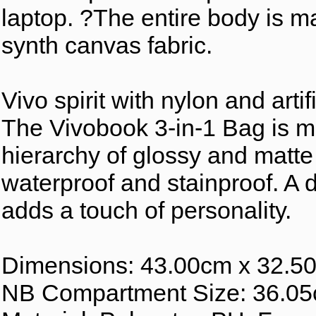
laptop. ?The entire body is m
synth canvas fabric.
Vivo spirit with nylon and artif
The Vivobook 3-in-1 Bag is mad
hierarchy of glossy and matte 
waterproof and stainproof. A d
adds a touch of personality.
Dimensions: 43.00cm x 32.5
NB Compartment Size: 36.05