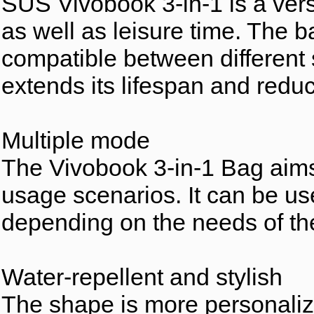
SUS Vivobook 3-in-1 is a versa
as well as leisure time. The 
compatible between different s
extends its lifespan and redu
Multiple mode
The Vivobook 3-in-1 Bag aims 
usage scenarios. It can be u
depending on the needs of th
Water-repellent and stylish
The shape is more personalize