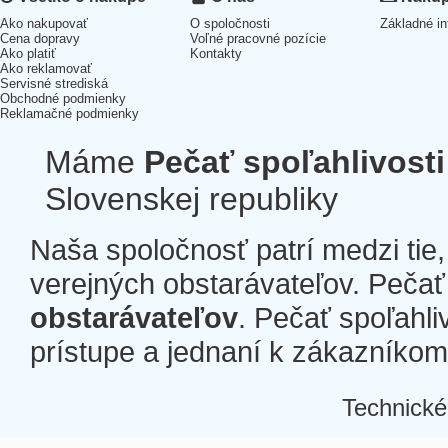
Ako nakupovať
O spoločnosti
Základné in
Cena dopravy
Voľné pracovné pozície
Ako platiť
Kontakty
Ako reklamovať
Servisné strediská
Obchodné podmienky
Reklamačné podmienky
Máme
Pečať spoľahlivosti
Slovenskej republiky
Naša spoločnosť patrí medzi tie
verejných obstarávateľov. Pečať 
obstarávateľov
. Pečať spoľahli
prístupe a jednaní k zákazníkom a
Technické
Â
Â