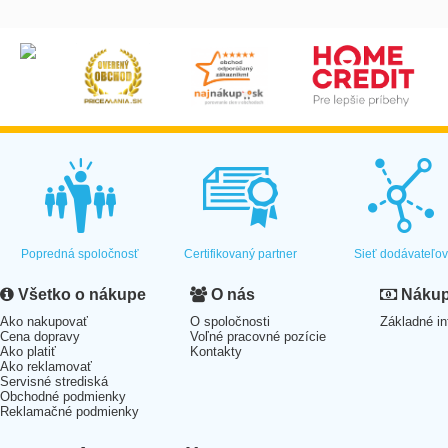
Popredná spoločnosť
Certifikovaný partner
Sieť dodávateľo
Všetko o nákupe
O nás
Nákup 
Ako nakupovať
O spoločnosti
Základné in
Cena dopravy
Voľné pracovné pozície
Ako platiť
Kontakty
Ako reklamovať
Servisné strediská
Obchodné podmienky
Reklamačné podmienky