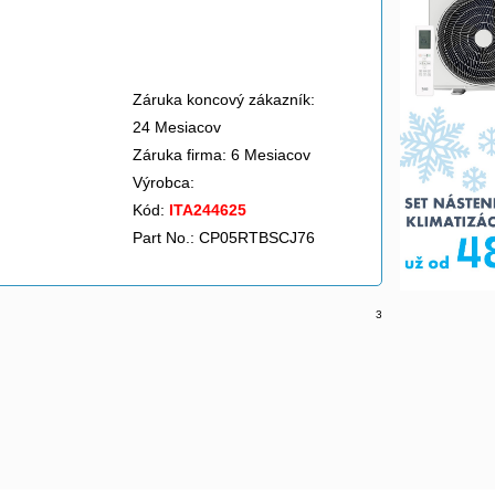
Záruka koncový zákazník:
24 Mesiacov
Záruka firma: 6 Mesiacov
Výrobca:
Kód:
ITA244625
Part No.: CP05RTBSCJ76
3