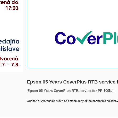
Epson 05 Years CoverPlus RTB service
Epson 05 Years CoverPlus RTB service for PP-100N/II
Obchod si vyhradzuje právo na zmenu ceny až po potvrdenie objednávk