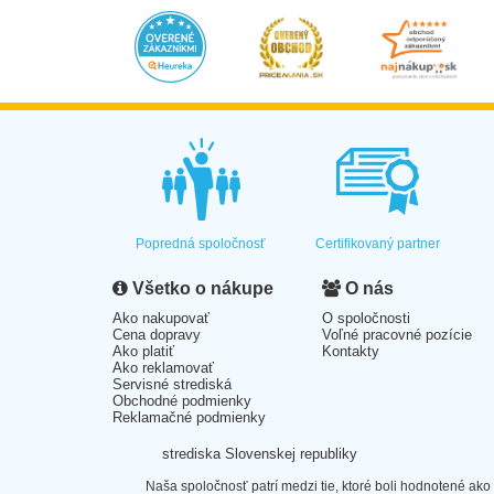
Popredná spoločnosť
Certifikovaný partner
Všetko o nákupe
O nás
Ako nakupovať
O spoločnosti
Cena dopravy
Voľné pracovné pozície
Ako platiť
Kontakty
Ako reklamovať
Servisné strediská
Obchodné podmienky
Reklamačné podmienky
strediska Slovenskej republiky
Naša spoločnosť patrí medzi tie, ktoré boli hodnotené ako