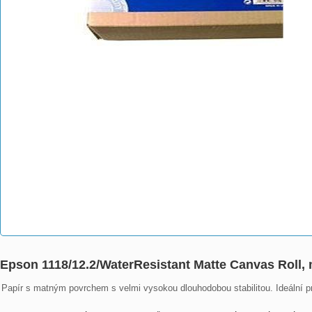
Epson 1118/12.2/WaterResistant Matte Canvas Roll, 
Papír s matným povrchem s velmi vysokou dlouhodobou stabilitou. Ideální p