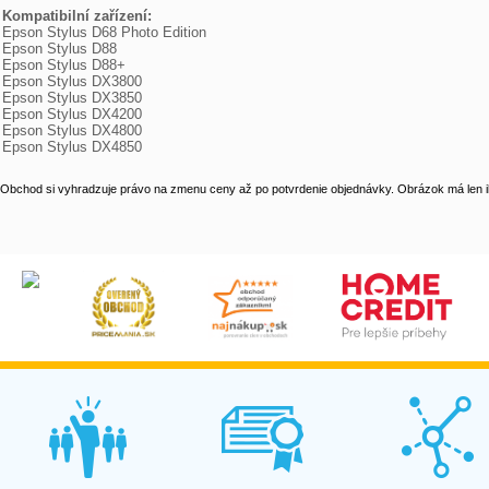
Kompatibilní zařízení:

Epson Stylus D68 Photo Edition

Epson Stylus D88

Epson Stylus D88+

Epson Stylus DX3800

Epson Stylus DX3850

Epson Stylus DX4200

Epson Stylus DX4800

Epson Stylus DX4850
Obchod si vyhradzuje právo na zmenu ceny až po potvrdenie objednávky. Obrázok má len il