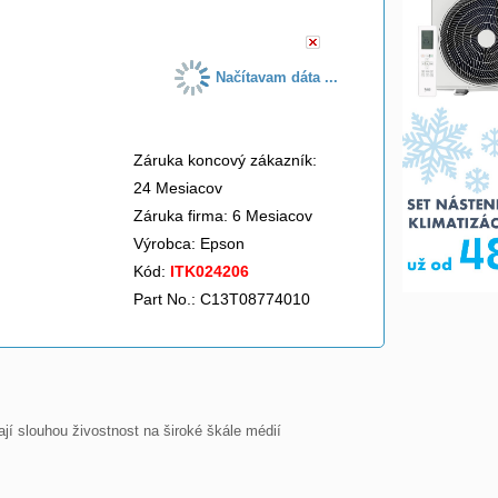
Načítavam dáta ...
Záruka koncový zákazník:
24 Mesiacov
Záruka firma: 6 Mesiacov
Výrobca:
Epson
Kód:
ITK024206
Part No.: C13T08774010
jí slouhou živostnost na široké škále médií
