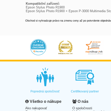
Kompatibilní zařízení:

Epson Stylus Photo R1900

Epson Stylus Photo R1900 + Epson P-3000 Multimedia Sto
Obchod si vyhradzuje právo na zmenu ceny až po potvrdenie objednávk
Popredná spoločnosť
Certifikovaný partner
Všetko o nákupe
O nás
Ako nakupovať
O spoločnosti