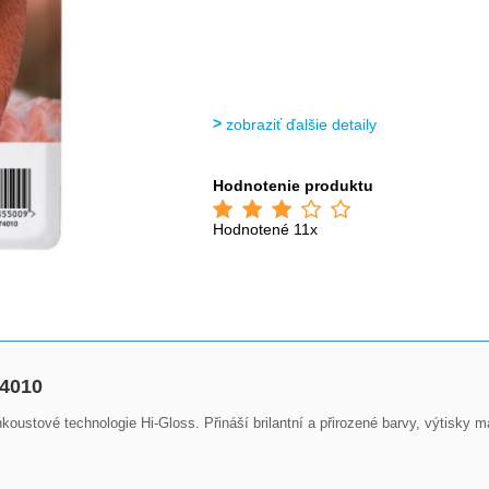
zobraziť ďalšie detaily
Hodnotenie produktu
Hodnotené 11x
74010
oustové technologie Hi-Gloss. Přináší brilantní a přirozené barvy, výtisky ma