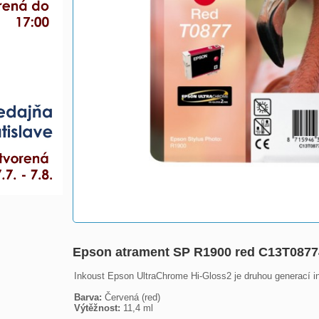
Epson atrament SP R1900 red C13T087
Inkoust Epson UltraChrome Hi-Gloss2 je druhou generací ink
Barva:
Výtěžnost:
 11,4 ml
