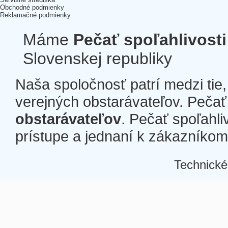
Obchodné podmienky
Reklamačné podmienky
Máme
Pečať spoľahlivosti
Slovenskej republiky
Naša spoločnosť patrí medzi tie
verejných obstarávateľov. Pečať 
obstarávateľov
. Pečať spoľahli
prístupe a jednaní k zákazníkom a
Technické
Â
Â
Â