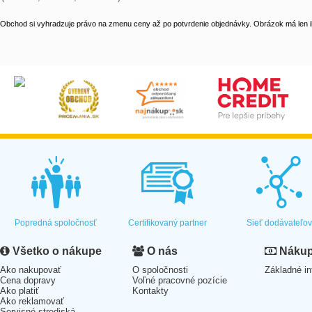
Obchod si vyhradzuje právo na zmenu ceny až po potvrdenie objednávky. Obrázok má len il
Popredná spoločnosť
Certifikovaný partner
Sieť dodávateľo
Všetko o nákupe
O nás
Nákup 
Ako nakupovať
O spoločnosti
Základné in
Cena dopravy
Voľné pracovné pozície
Ako platiť
Kontakty
Ako reklamovať
Servisné strediská