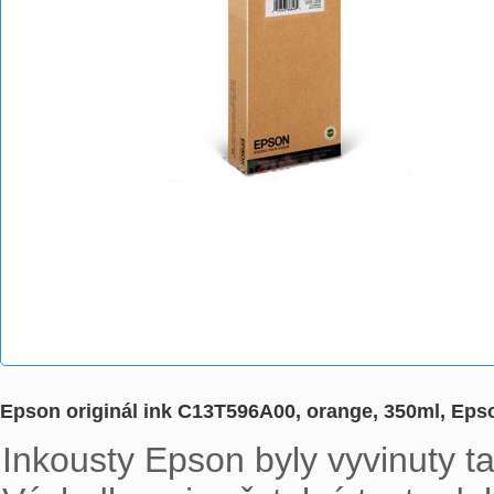
Epson originál ink C13T596A00, orange, 350ml, Epso
Inkousty Epson byly vyvinuty ta