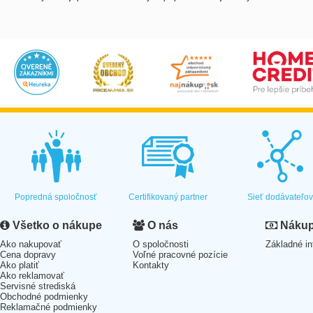
Popredná spoločnosť
Certifikovaný partner
Sieť dodávateľo
Všetko o nákupe
O nás
Nákup 
Ako nakupovať
O spoločnosti
Základné in
Cena dopravy
Voľné pracovné pozície
Ako platiť
Kontakty
Ako reklamovať
Servisné strediská
Obchodné podmienky
Reklamačné podmienky