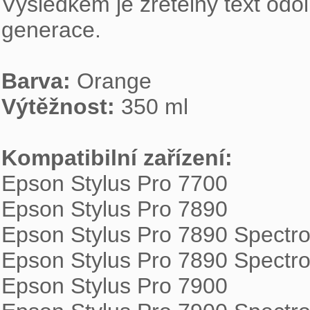
Výsledkem je zřetelný text odol
generace.

Barva:
Výtěžnost:
 350 ml

Kompatibilní zařízení:

Epson Stylus Pro 7700

Epson Stylus Pro 7890

Epson Stylus Pro 7890 Spectro
Epson Stylus Pro 7890 Spectro
Epson Stylus Pro 7900
