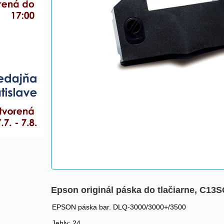
Epson originál páska do tlačiarne, C13
EPSON páska bar. DLQ-3000/3000+/3500
Jehly: 24