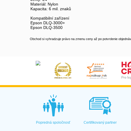
Materiál: Nylon
Kapacita: 6 mil. znaků
Kompatibilní zařízení
Epson DLQ-3000+
Epson DLQ-3500
Obchod si vyhradzuje právo na zmenu ceny až po potvrdenie objednávk
Popredná spoločnosť
Certifikovaný partner