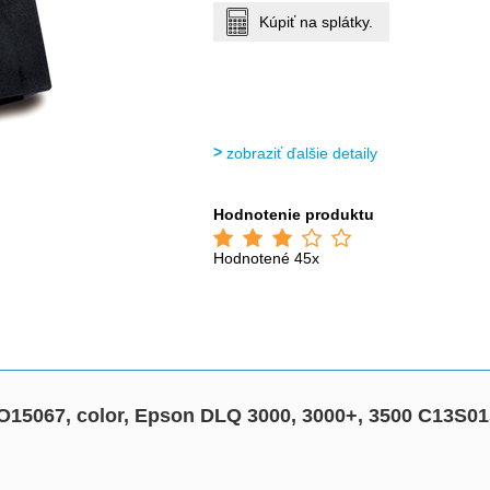
Kúpiť na splátky.
zobraziť ďalšie detaily
Hodnotenie produktu
Hodnotené 45x
SO15067, color, Epson DLQ 3000, 3000+, 3500 C13S0