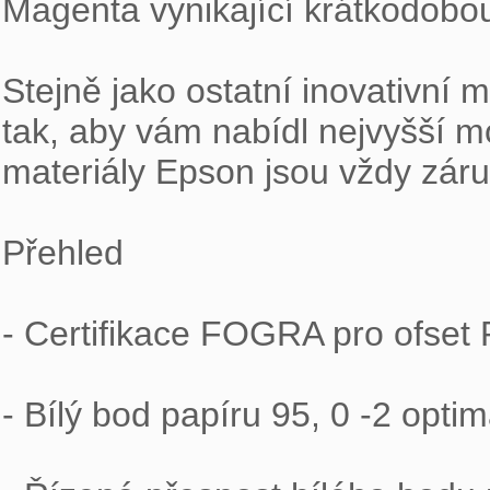
Magenta vynikající krátkodobou 
Stejně jako ostatní inovativní 
tak, aby vám nabídl nejvyšší mo
materiály Epson jsou vždy záru
Přehled
- Certifikace FOGRA pro ofset
- Bílý bod papíru 95, 0 -2 op