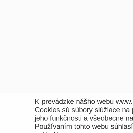
K prevádzke nášho webu www.i
Cookies sú súbory slúžiace na
jeho funkčnosti a všeobecne na
Používaním tohto webu súhlas