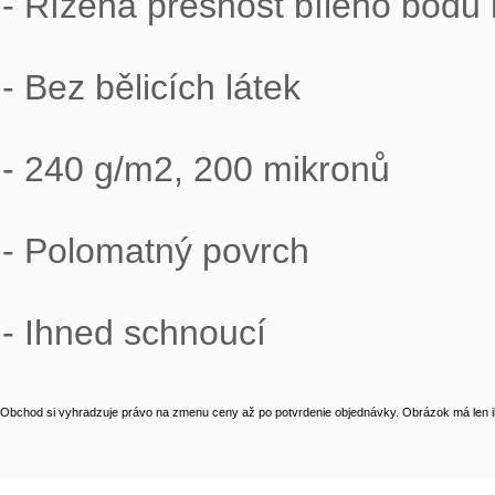
- Řízená přesnost bílého bodu
- Bez bělicích látek
- 240 g/m2, 200 mikronů
- Polomatný povrch
- Ihned schnoucí
Obchod si vyhradzuje právo na zmenu ceny až po potvrdenie objednávky. Obrázok má len il