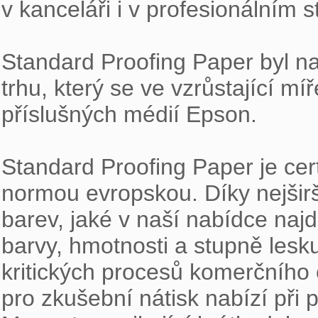
v kanceláři i v profesionálním s
Standard Proofing Paper byl na
trhu, který se ve vzrůstající mí
příslušných médií Epson.

Standard Proofing Paper je cert
normou evropskou. Díky nejšir
barev, jaké v naší nabídce najd
barvy, hmotnosti a stupně lesk
kritických procesů komerčního 
pro zkušební nátisk nabízí při 