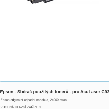
Epson - Sběrač použitých tonerů - pro AcuLaser 
Epson originální odpadní nádobka, 24000 stran.

VHODNÁ HLAVNÍ ZAŘÍZENÍ
