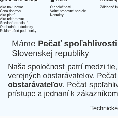
Ako nakupovať
O spoločnosti
Základné in
Cena dopravy
Voľné pracovné pozície
Ako platiť
Kontakty
Ako reklamovať
Servisné strediská
Obchodné podmienky
Reklamačné podmienky
Máme
Pečať spoľahlivosti
Slovenskej republiky
Naša spoločnosť patrí medzi tie
verejných obstarávateľov. Pečať 
obstarávateľov
. Pečať spoľahli
prístupe a jednaní k zákazníkom a
Technické
Â
Â