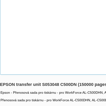
EPSON transfer unit S053048 C500DN (150000 page
Epson - Přenosová sada pro tiskárnu - pro WorkForce AL-C500DH
Přenosová sada pro tiskárnu - pro WorkForce AL-C500DHN, AL-C5