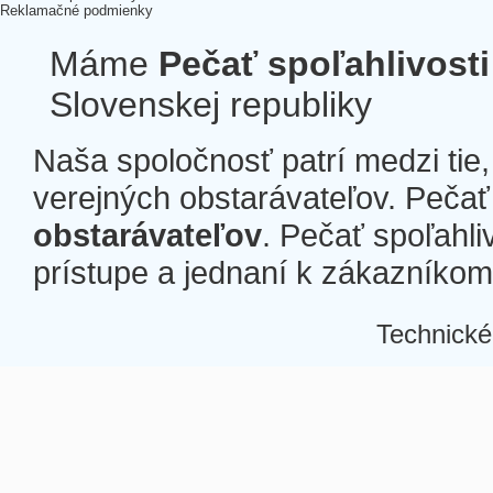
Reklamačné podmienky
Máme
Pečať spoľahlivosti
Slovenskej republiky
Naša spoločnosť patrí medzi tie
verejných obstarávateľov. Pečať 
obstarávateľov
. Pečať spoľahli
prístupe a jednaní k zákazníkom a
Technické
Â
Â
Â