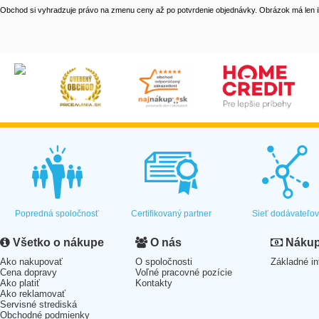
Obchod si vyhradzuje právo na zmenu ceny až po potvrdenie objednávky. Obrázok má len il
Popredná spoločnosť
Certifikovaný partner
Sieť dodávateľo
Všetko o nákupe
O nás
Nákup 
Ako nakupovať
O spoločnosti
Základné in
Cena dopravy
Voľné pracovné pozície
Ako platiť
Kontakty
Ako reklamovať
Servisné strediská
Obchodné podmienky