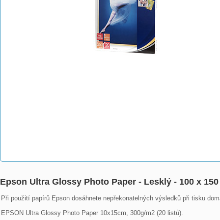
Epson Ultra Glossy Photo Paper - Lesklý - 100 x 15
Při použití papírů Epson dosáhnete nepřekonatelných výsledků při tisku doma,
EPSON Ultra Glossy Photo Paper 10x15cm, 300g/m2 (20 listů).
