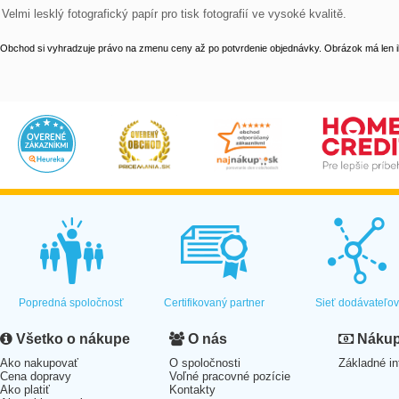
Velmi lesklý fotografický papír pro tisk fotografií ve vysoké kvalitě.
Obchod si vyhradzuje právo na zmenu ceny až po potvrdenie objednávky. Obrázok má len il
Popredná spoločnosť
Certifikovaný partner
Sieť dodávateľo
Všetko o nákupe
O nás
Nákup 
Ako nakupovať
O spoločnosti
Základné in
Cena dopravy
Voľné pracovné pozície
Ako platiť
Kontakty