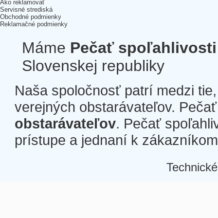
Ako reklamovať
Servisné strediská
Obchodné podmienky
Reklamačné podmienky
Máme
Pečať spoľahlivosti
Slovenskej republiky
Naša spoločnosť patrí medzi tie
verejných obstarávateľov. Pečať 
obstarávateľov
. Pečať spoľahli
prístupe a jednaní k zákazníkom a
Technické
Â
Â
Â