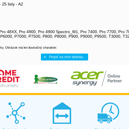
25 listy - A2
, Pro 48XX, Pro 4900, Pro 4900 Spectro_M1, Pro 7400, Pro 7700, Pro 
 P6000, P7000, P7500, P800, P8000, P900, P9000, P9500, T3000, T3
y. Obrázok má len ilustračný charakter.
Prejsť na vrch stránky...