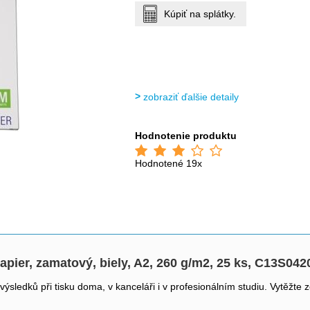
Kúpiť na splátky.
zobraziť ďalšie detaily
Hodnotenie produktu
Hodnotené 19x
pier, zamatový, biely, A2, 260 g/m2, 25 ks, C13S0420
sledků při tisku doma, v kanceláři i v profesionálním studiu. Vytěžte z