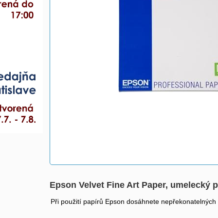
Epson Velvet Fine Art Paper, umelecký pa
Při použití papírů Epson dosáhnete nepřekonatelných vý