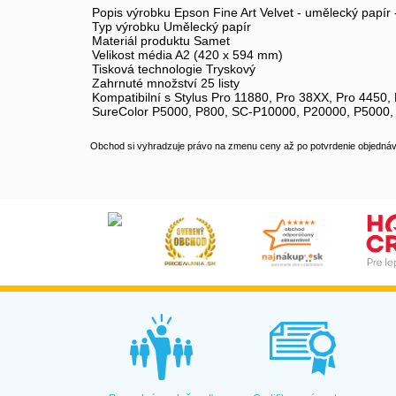
Popis výrobku Epson Fine Art Velvet - umělecký papír - 
Typ výrobku Umělecký papír
Materiál produktu Samet
Velikost média A2 (420 x 594 mm)
Tisková technologie Tryskový
Zahrnuté množství 25 listy
Kompatibilní s Stylus Pro 11880, Pro 38XX, Pro 4450
SureColor P5000, P800, SC-P10000, P20000, P5000,
Obchod si vyhradzuje právo na zmenu ceny až po potvrdenie objednávk