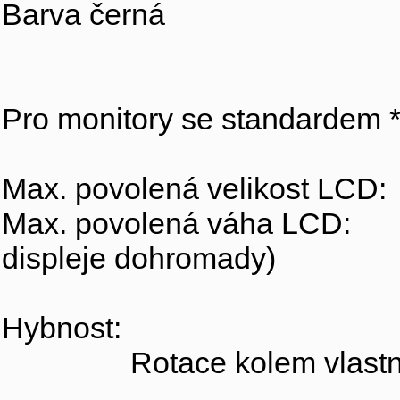
Barva černá
Pro monitory se standarde
Max. povolená velikost LCD:
Max. povolená váha LCD: 10
displeje dohromady)
Hybnost:
Rotace kolem vlastní osy