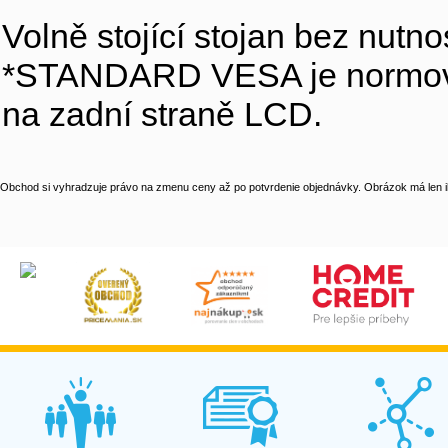
Volně stojící stojan bez nutn
*STANDARD VESA je normova
na zadní straně LCD.
Obchod si vyhradzuje právo na zmenu ceny až po potvrdenie objednávky. Obrázok má len il