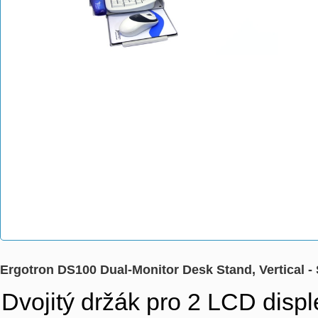
Ergotron DS100 Dual-Monitor Desk Stand, Vertical - S
Dvojitý držák pro 2 LCD di