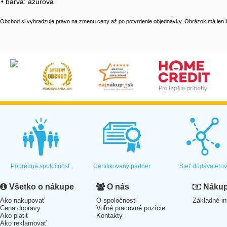
• barva: azurová
Obchod si vyhradzuje právo na zmenu ceny až po potvrdenie objednávky. Obrázok má len il
Popredná spoločnosť
Certifikovaný partner
Sieť dodávateľo
Všetko o nákupe
O nás
Nákup 
Ako nakupovať
O spoločnosti
Základné in
Cena dopravy
Voľné pracovné pozície
Ako platiť
Kontakty
Ako reklamovať