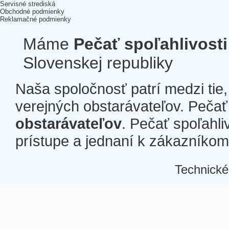
Servisné strediská
Obchodné podmienky
Reklamačné podmienky
Máme
Pečať spoľahlivosti
Slovenskej republiky
Naša spoločnosť patrí medzi tie
verejných obstarávateľov. Pečať 
obstarávateľov
. Pečať spoľahli
prístupe a jednaní k zákazníkom a
Technické
Â
Â
Â