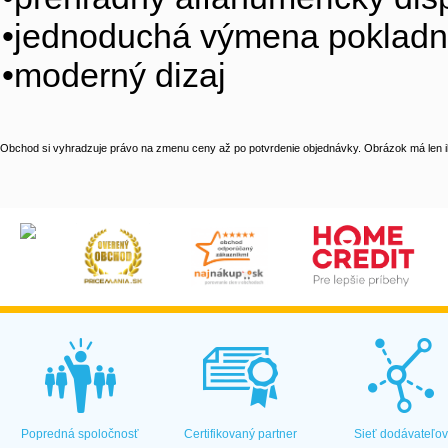
•jednoduchá výmena pokladn
•moderný dizaj
Obchod si vyhradzuje právo na zmenu ceny až po potvrdenie objednávky. Obrázok má len il
Popredná spoločnosť
Certifikovaný partner
Sieť dodávateľo