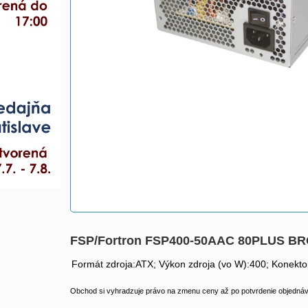
FSP/Fortron FSP400-50AAC 80PLUS BR
Formát zdroja:ATX; Výkon zdroja (vo W):400; Konekto
Obchod si vyhradzuje právo na zmenu ceny až po potvrdenie objednávk