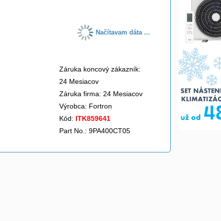
Načítavam dáta ...
Záruka koncový zákazník:
24 Mesiacov
Záruka firma: 24 Mesiacov
Výrobca:
Fortron
Kód:
ITK859641
Part No.: 9PA400CT05