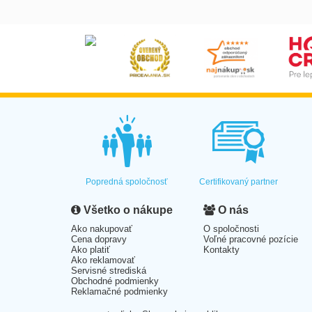
Popredná spoločnosť
Certifikovaný partner
Všetko o nákupe
O nás
Ako nakupovať
O spoločnosti
Cena dopravy
Voľné pracovné pozície
Ako platiť
Kontakty
Ako reklamovať
Servisné strediská
Obchodné podmienky
Reklamačné podmienky