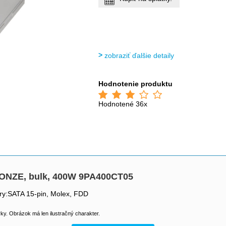
zobraziť ďalšie detaily
Hodnotenie produktu
Hodnotené 36x
ONZE, bulk, 400W 9PA400CT05
ry:SATA 15-pin, Molex, FDD
y. Obrázok má len ilustračný charakter.