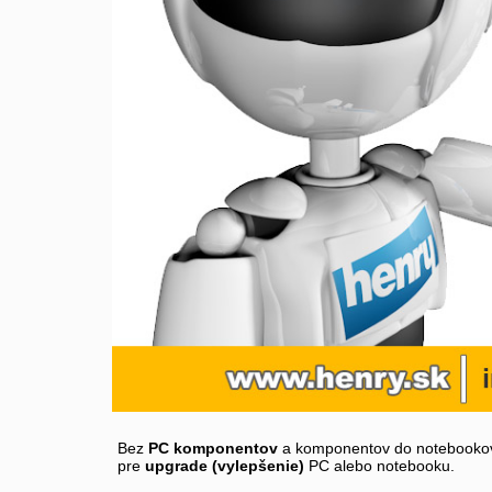
Bez
PC komponentov
a komponentov do notebookov 
pre
upgrade (vylepšenie)
PC alebo notebooku.