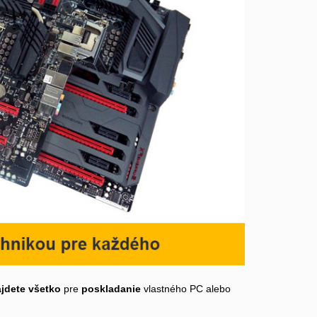
ájdete všetko
pre
poskladanie
vlastného PC alebo