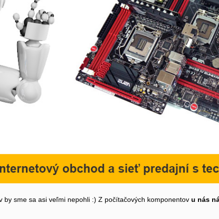
by sme sa asi veľmi nepohli :) Z počítačových komponentov
u nás n