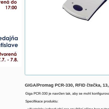
GIGA/Promag PCR-330, RFID čtečka, 1
Giga PCR-330 je navržen tak, aby se mohl konfigurov
Specifikace produktu: