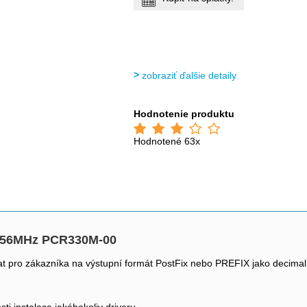
zobraziť ďalšie detaily
Hodnotenie produktu
Hodnotené 63x
3,56MHz PCR330M-00
at pro zákazníka na výstupní formát PostFix nebo PREFIX jako decim