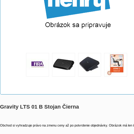
Gravity LTS 01 B Stojan Čierna
Obchod si vyhradzuje právo na zmenu ceny až po potvrdenie objednávky. Obrázok má len il