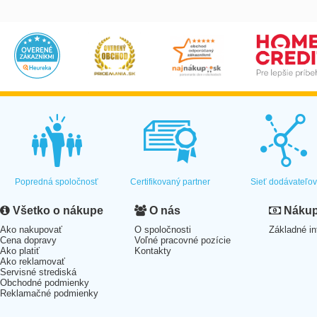
Popredná spoločnosť
Certifikovaný partner
Sieť dodávateľo
Všetko o nákupe
O nás
Nákup 
Ako nakupovať
O spoločnosti
Základné in
Cena dopravy
Voľné pracovné pozície
Ako platiť
Kontakty
Ako reklamovať
Servisné strediská
Obchodné podmienky
Reklamačné podmienky