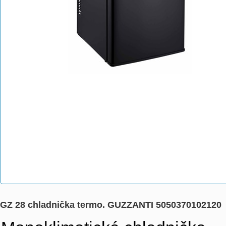
GZ 28 chladnička termo. GUZZANTI 5050370102120