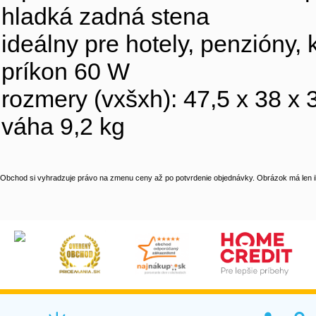
hladká zadná stena
ideálny pre hotely, penzióny, 
príkon 60 W
rozmery (vxšxh): 47,5 x 38 x
váha 9,2 kg
Obchod si vyhradzuje právo na zmenu ceny až po potvrdenie objednávky. Obrázok má len il