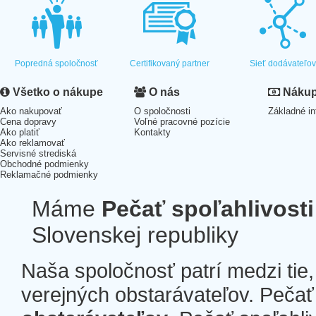
Popredná spoločnosť
Certifikovaný partner
Sieť dodávateľo
Všetko o nákupe
O nás
Nákup 
Ako nakupovať
O spoločnosti
Základné in
Cena dopravy
Voľné pracovné pozície
Ako platiť
Kontakty
Ako reklamovať
Servisné strediská
Obchodné podmienky
Reklamačné podmienky
Máme
Pečať spoľahlivosti
Slovenskej republiky
Naša spoločnosť patrí medzi tie
verejných obstarávateľov. Pečať 