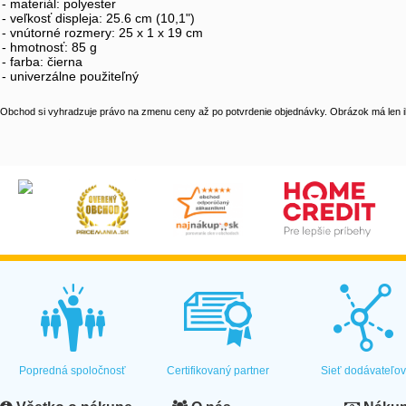
- materiál: polyester
- veľkosť displeja: 25.6 cm (10,1")
- vnútorné rozmery: 25 x 1 x 19 cm
- hmotnosť: 85 g
- farba: čierna
- univerzálne použiteľný
Obchod si vyhradzuje právo na zmenu ceny až po potvrdenie objednávky. Obrázok má len il
Popredná spoločnosť
Certifikovaný partner
Sieť dodávateľo