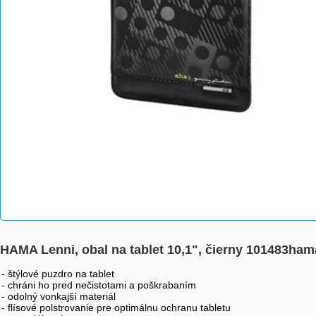
HAMA Lenni, obal na tablet 10,1", čierny 101483ham
- štýlové puzdro na tablet
- chráni ho pred nečistotami a poškrabaním
- odolný vonkajší materiál
- flísové polstrovanie pre optimálnu ochranu tabletu