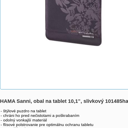
HAMA Sanni, obal na tablet 10,1", slivkový 101485
- štýlové puzdro na tablet
- chráni ho pred nečistotami a poškrabaním
- odolný vonkajší materiál
- flísové polstrovanie pre optimálnu ochranu tabletu