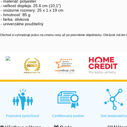
- materiál: polyester
- veľkosť displeja: 25.6 cm (10,1")
- vnútorné rozmery: 25 x 1 x 19 cm
- hmotnosť: 85 g
- farba: slivková
- univerzálne použiteľný
Obchod si vyhradzuje právo na zmenu ceny až po potvrdenie objednávky. Obrázok má len il
Popredná spoločnosť
Certifikovaný partner
Sieť dodávateľo