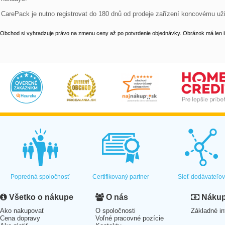
CarePack je nutno registrovat do 180 dnů od prodeje zařízení koncovému uži
Obchod si vyhradzuje právo na zmenu ceny až po potvrdenie objednávky. Obrázok má len il
Popredná spoločnosť
Certifikovaný partner
Sieť dodávateľo
Všetko o nákupe
O nás
Nákup 
Ako nakupovať
O spoločnosti
Základné in
Cena dopravy
Voľné pracovné pozície