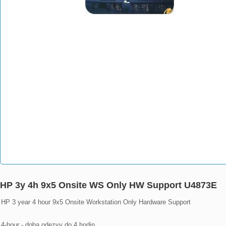
HP 3y 4h 9x5 Onsite WS Only HW Support U4873E
HP 3 year 4 hour 9x5 Onsite Workstation Only Hardware Support

4-hour - doba odezvy do 4 hodin
