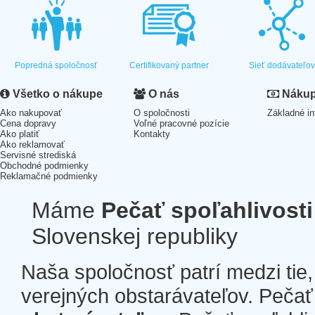
Popredná spoločnosť
Certifikovaný partner
Sieť dodávateľo
Všetko o nákupe
O nás
Nákup 
Ako nakupovať
O spoločnosti
Základné in
Cena dopravy
Voľné pracovné pozície
Ako platiť
Kontakty
Ako reklamovať
Servisné strediská
Obchodné podmienky
Reklamačné podmienky
Máme
Pečať spoľahlivosti
Slovenskej republiky
Naša spoločnosť patrí medzi tie
verejných obstarávateľov. Pečať 