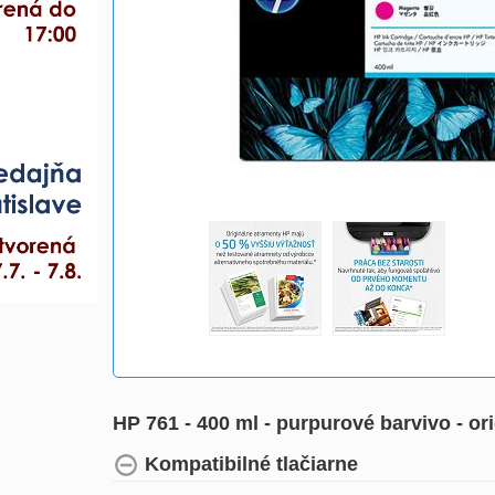
HP 761 - 400 ml - purpurové barvivo - or
Kompatibilné tlačiarne