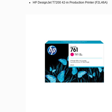
HP DesignJet T7200 42-in Production Printer (F2L46A)