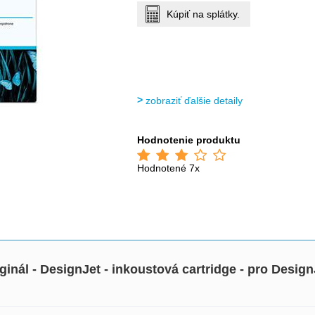
Kúpiť na splátky.
zobraziť ďalšie detaily
Hodnotenie produktu
Hodnotené 7x
iginál - DesignJet - inkoustová cartridge - pro Desi