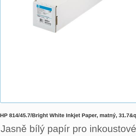
HP 814/45.7/Bright White Inkjet Paper, matný, 31.7&
Jasně bílý papír pro inkoustové