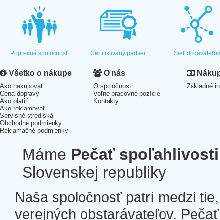
Popredná spoločnosť
Certifikovaný partner
Sieť dodávateľo
Všetko o nákupe
O nás
Nákup 
Ako nakupovať
O spoločnosti
Základné in
Cena dopravy
Voľné pracovné pozície
Ako platiť
Kontakty
Ako reklamovať
Servisné strediská
Obchodné podmienky
Reklamačné podmienky
Máme
Pečať spoľahlivosti
Slovenskej republiky
Naša spoločnosť patrí medzi tie
verejných obstarávateľov. Pečať 