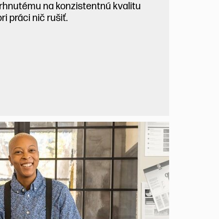
rhnutému na konzistentnú kvalitu
 práci nič rušiť.