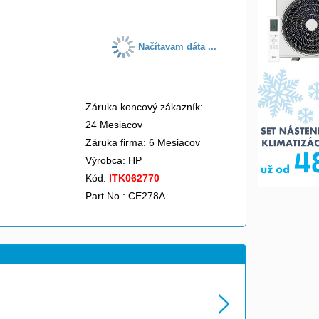
Načítavam dáta ...
Záruka koncový zákazník:
24 Mesiacov
Záruka firma: 6 Mesiacov
Výrobca:
HP
Kód:
ITK062770
Part No.: CE278A