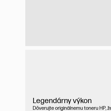
Legendárny výkon
Dôverujte originálnemu toneru HP, ž