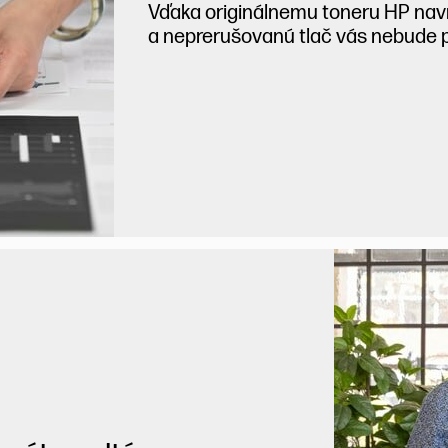
Vďaka originálnemu toneru HP nav
a neprerušovanú tlač vás nebude pri