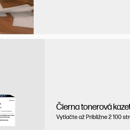
Čierna tonerová kaze
Vytlačte až Približne 2 100 st