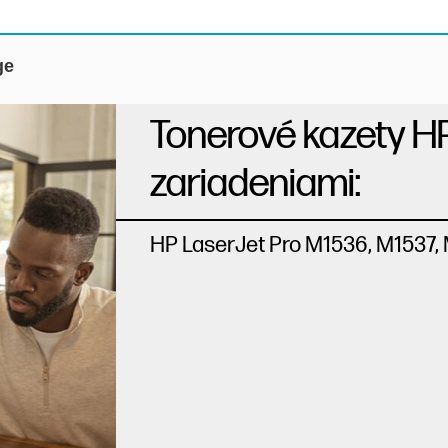
ge
Tonerové kazety H
zariadeniami:
HP LaserJet Pro M1536, M1537,