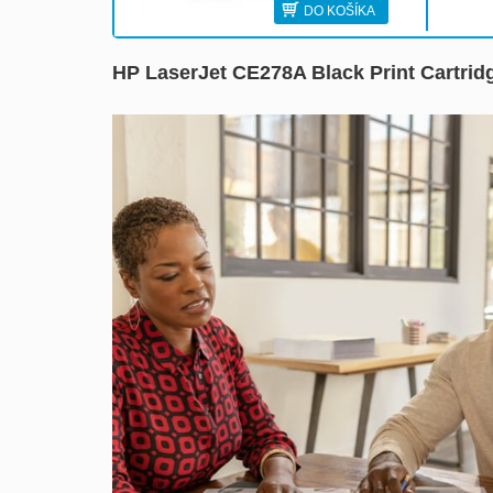
DO KOŠÍKA
HP LaserJet CE278A Black Print Cartrid