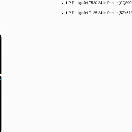
HP DesignJet T520 24-in Printer (CQ890
HP DesignJet T125 24-in Printer (5ZY57