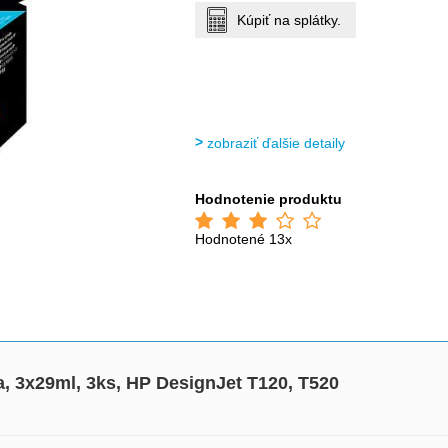
Kúpiť na splátky.
zobraziť ďalšie detaily
Hodnotenie produktu
Hodnotené 13x
a, 3x29ml, 3ks, HP DesignJet T120, T520