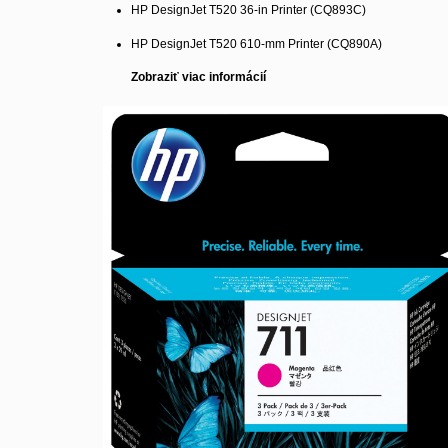
HP DesignJet T520 36-in Printer (CQ893C)
HP DesignJet T520 610-mm Printer (CQ890A)
Zobraziť viac informácií