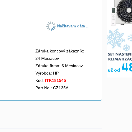
do košíka
Načítavam dáta ...
Záruka koncový zákazník:
24 Mesiacov
Záruka firma: 6 Mesiacov
Výrobca:
HP
Kód:
ITK181545
Part No.: CZ135A