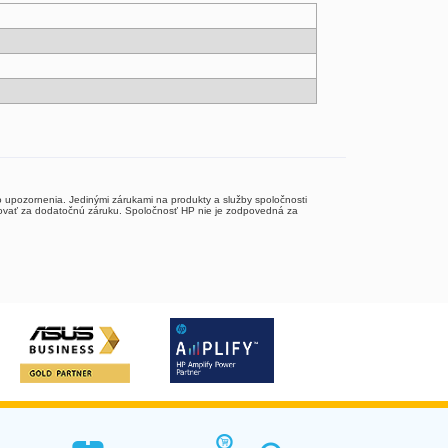
upozornenia. Jedinými zárukami na produkty a služby spoločnosti
vať za dodatočnú záruku. Spoločnosť HP nie je zodpovedná za