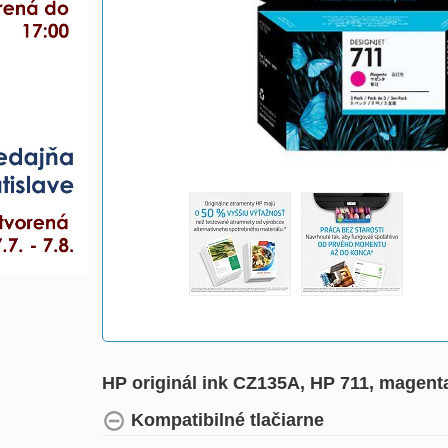
HP originál ink CZ135A, HP 711, magent
Kompatibilné tlačiarne