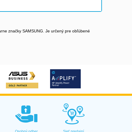
tlačiarne značky SAMSUNG. Je určený pre obľúbené
Osobný odber
Sieť predajní