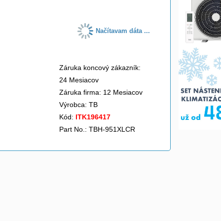
Načítavam dáta ...
Záruka koncový zákazník:
24 Mesiacov
Záruka firma: 12 Mesiacov
Výrobca:
TB
Kód:
ITK196417
Part No.: TBH-951XLCR