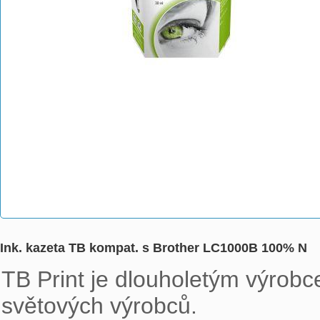
Ink. kazeta TB kompat. s Brother LC1000B 100% N
TB Print je dlouholetým výrobce
světových výrobců.
