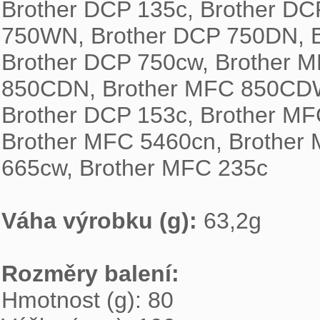

Brother DCP 135c, Brother DC
750WN, Brother DCP 750DN, B
Brother DCP 750cw, Brother M
850CDN, Brother MFC 850CDWN
Brother DCP 153c, Brother MF
Brother MFC 5460cn, Brother 
665cw, Brother MFC 235c

Váha výrobku (g): 
63,2g

Rozměry balení: 

Hmotnost (g): 80
