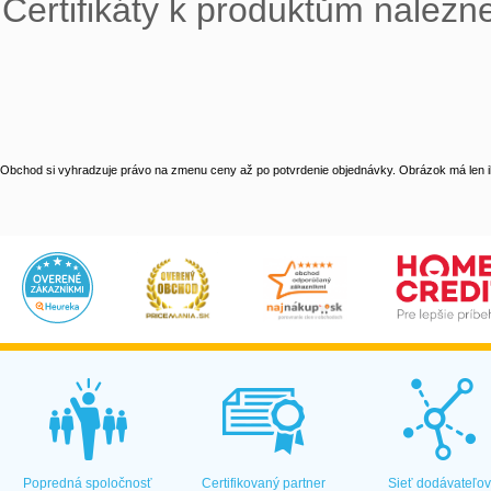
Certifikáty k produktům nalezne
Obchod si vyhradzuje právo na zmenu ceny až po potvrdenie objednávky. Obrázok má len il
Popredná spoločnosť
Certifikovaný partner
Sieť dodávateľo