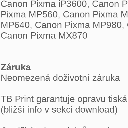

Canon Pixma iP3600, Canon P
Pixma MP560, Canon Pixma MP
MP640, Canon Pixma MP980, 
Canon Pixma MX870

Záruka

Neomezená doživotní záruka

TB Print garantuje opravu tiská
(bližší info v sekci download)
