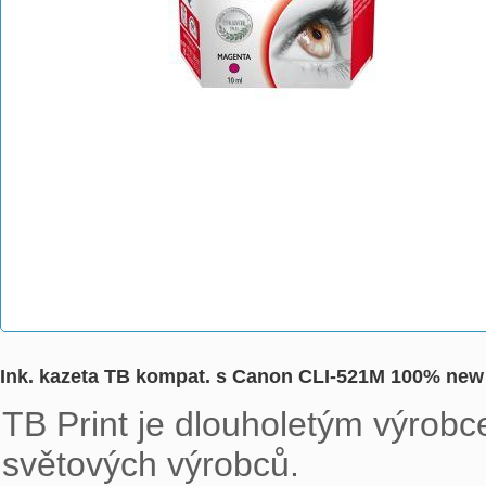
Ink. kazeta TB kompat. s Canon CLI-521M 100% new
TB Print je dlouholetým výrobce
světových výrobců.
