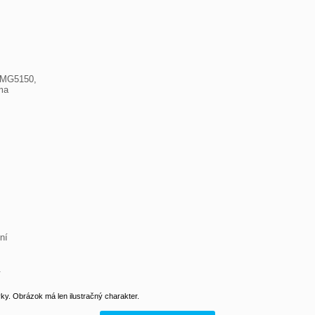
 MG5150,

a

í

.
y. Obrázok má len ilustračný charakter.