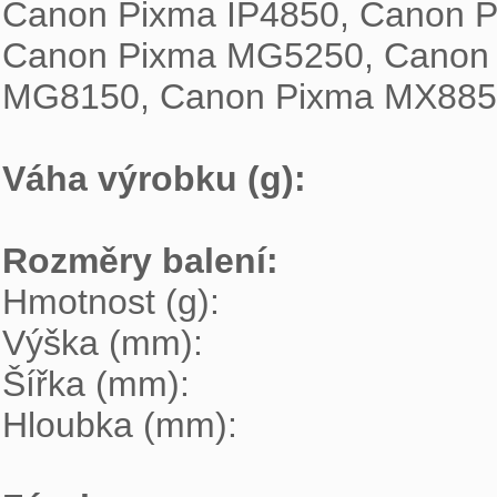

Canon Pixma IP4850, Canon 
Canon Pixma MG5250, Canon 
MG8150, Canon Pixma MX885

Váha výrobku (g): 
Rozměry balení: 

Hmotnost (g):

Výška (mm):

Šířka (mm):

Hloubka (mm):
