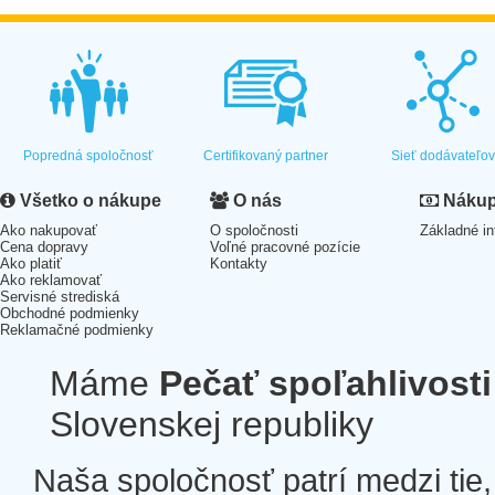
Popredná spoločnosť
Certifikovaný partner
Sieť dodávateľo
Všetko o nákupe
O nás
Nákup 
Ako nakupovať
O spoločnosti
Základné in
Cena dopravy
Voľné pracovné pozície
Ako platiť
Kontakty
Ako reklamovať
Servisné strediská
Obchodné podmienky
Reklamačné podmienky
Máme
Pečať spoľahlivosti
Slovenskej republiky
Naša spoločnosť patrí medzi tie