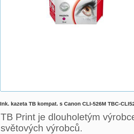
Ink. kazeta TB kompat. s Canon CLI-526M TBC-CLI
TB Print je dlouholetým výrobce
světových výrobců. 
